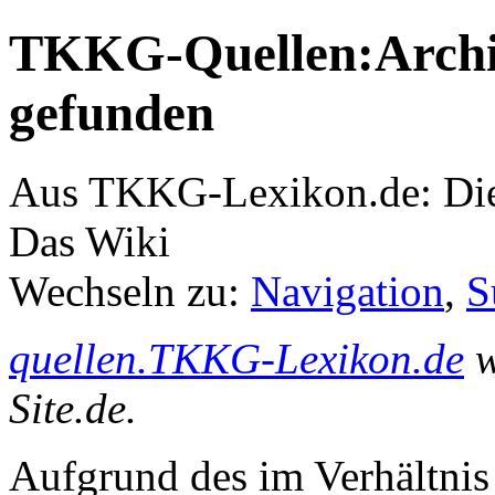
TKKG-Quellen:Archiv
gefunden
Aus TKKG-Lexikon.de: Die
Das Wiki
Wechseln zu:
Navigation
,
S
quellen.TKKG-Lexikon.de
w
Site.de.
Aufgrund des im Verhältnis