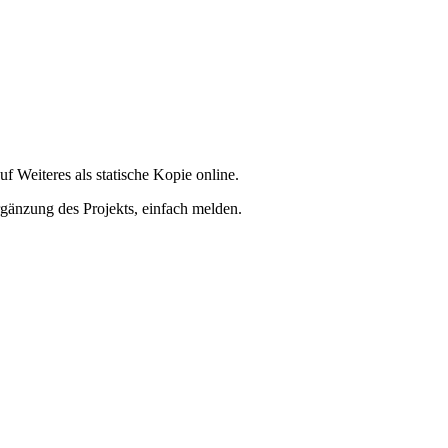
f Weiteres als statische Kopie online.
rgänzung des Projekts, einfach melden.