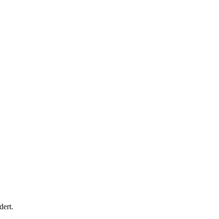
dert.