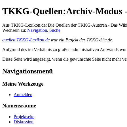
TKKG-Quellen:Archiv-Modus - 
Aus TKKG-Lexikon.de: Die Quellen der TKKG-Autoren - Das Wik
Wechseln zu:
Navigation
,
Suche
quellen.TKKG-Lexikon.de
war ein Projekt der TKKG-Site.de.
Aufgrund des im Verhältnis zu großen administrativen Aufwands wurde 
Diese Seite wird angezeigt, wenn die gewünschte Seite nicht mehr ver
Navigationsmenü
Meine Werkzeuge
Anmelden
Namensräume
Projektseite
Diskussion