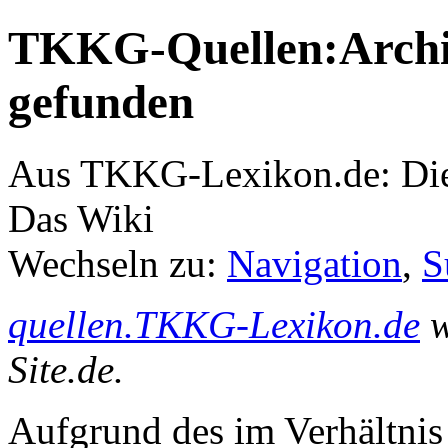
TKKG-Quellen:Archiv
gefunden
Aus TKKG-Lexikon.de: Die
Das Wiki
Wechseln zu:
Navigation
,
S
quellen.TKKG-Lexikon.de
w
Site.de.
Aufgrund des im Verhältnis