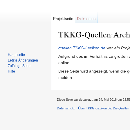
Projektseite
Diskussion
TKKG-Quellen:Archiv
Wechseln zu:
Navigation
,
Suche
quellen.TKKG-Lexikon.de
war ein Proj
Hauptseite
Aufgrund des im Verhältnis zu großen a
Letzte Änderungen
online.
Zufällige Seite
Diese Seite wird angezeigt, wenn die g
Hilfe
melden.
Diese Seite wurde zuletzt am 24. Mai 2018 um 23:5
Datenschutz
Über TKKG-Lexikon.de: Die Quellen