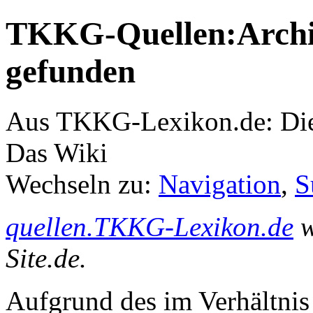
TKKG-Quellen:Archiv
gefunden
Aus TKKG-Lexikon.de: Die
Das Wiki
Wechseln zu:
Navigation
,
S
quellen.TKKG-Lexikon.de
w
Site.de.
Aufgrund des im Verhältnis