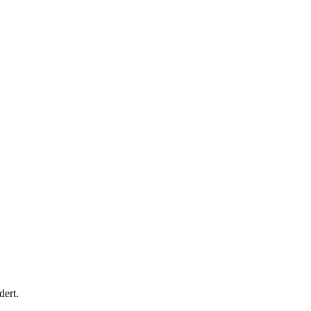
dert.