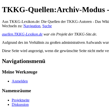
TKKG-Quellen:Archiv-Modus - 
Aus TKKG-Lexikon.de: Die Quellen der TKKG-Autoren - Das Wik
Wechseln zu:
Navigation
,
Suche
quellen.TKKG-Lexikon.de
war ein Projekt der TKKG-Site.de.
Aufgrund des im Verhältnis zu großen administrativen Aufwands wurde 
Diese Seite wird angezeigt, wenn die gewünschte Seite nicht mehr ver
Navigationsmenü
Meine Werkzeuge
Anmelden
Namensräume
Projektseite
Diskussion