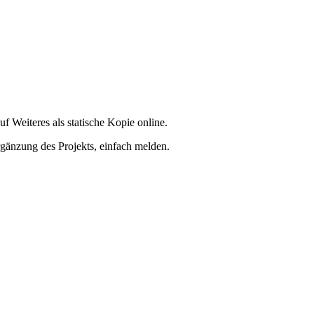
f Weiteres als statische Kopie online.
rgänzung des Projekts, einfach melden.