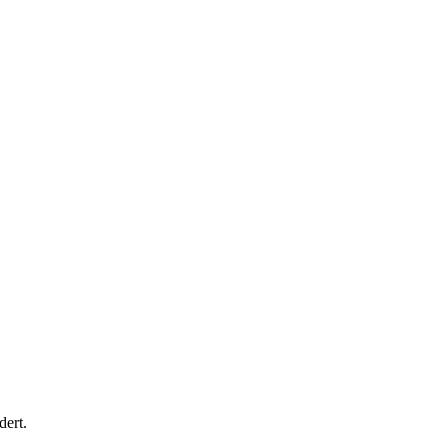
dert.