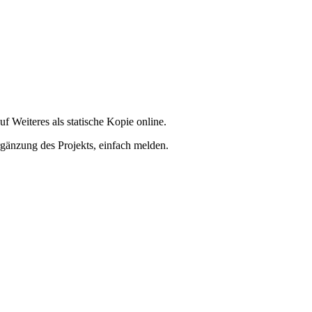
f Weiteres als statische Kopie online.
rgänzung des Projekts, einfach melden.