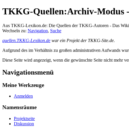
TKKG-Quellen:Archiv-Modus - 
Aus TKKG-Lexikon.de: Die Quellen der TKKG-Autoren - Das Wik
Wechseln zu:
Navigation
,
Suche
quellen.TKKG-Lexikon.de
war ein Projekt der TKKG-Site.de.
Aufgrund des im Verhältnis zu großen administrativen Aufwands wurde 
Diese Seite wird angezeigt, wenn die gewünschte Seite nicht mehr ver
Navigationsmenü
Meine Werkzeuge
Anmelden
Namensräume
Projektseite
Diskussion