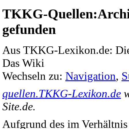
TKKG-Quellen:Archiv
gefunden
Aus TKKG-Lexikon.de: Die
Das Wiki
Wechseln zu:
Navigation
,
S
quellen.TKKG-Lexikon.de
w
Site.de.
Aufgrund des im Verhältnis