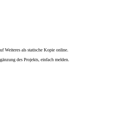
f Weiteres als statische Kopie online.
rgänzung des Projekts, einfach melden.