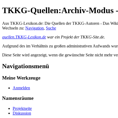
TKKG-Quellen:Archiv-Modus - 
Aus TKKG-Lexikon.de: Die Quellen der TKKG-Autoren - Das Wik
Wechseln zu:
Navigation
,
Suche
quellen.TKKG-Lexikon.de
war ein Projekt der TKKG-Site.de.
Aufgrund des im Verhältnis zu großen administrativen Aufwands wurde 
Diese Seite wird angezeigt, wenn die gewünschte Seite nicht mehr ver
Navigationsmenü
Meine Werkzeuge
Anmelden
Namensräume
Projektseite
Diskussion