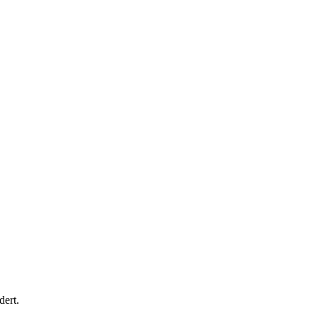
dert.