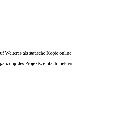
f Weiteres als statische Kopie online.
rgänzung des Projekts, einfach melden.