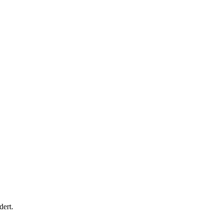
dert.