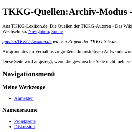
TKKG-Quellen:Archiv-Modus - 
Aus TKKG-Lexikon.de: Die Quellen der TKKG-Autoren - Das Wik
Wechseln zu:
Navigation
,
Suche
quellen.TKKG-Lexikon.de
war ein Projekt der TKKG-Site.de.
Aufgrund des im Verhältnis zu großen administrativen Aufwands wurde 
Diese Seite wird angezeigt, wenn die gewünschte Seite nicht mehr ver
Navigationsmenü
Meine Werkzeuge
Anmelden
Namensräume
Projektseite
Diskussion