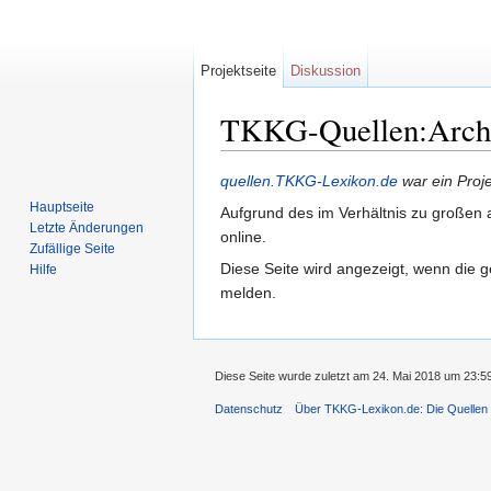
Projektseite
Diskussion
TKKG-Quellen:Archiv
Wechseln zu:
Navigation
,
Suche
quellen.TKKG-Lexikon.de
war ein Proj
Hauptseite
Aufgrund des im Verhältnis zu großen a
Letzte Änderungen
online.
Zufällige Seite
Diese Seite wird angezeigt, wenn die g
Hilfe
melden.
Diese Seite wurde zuletzt am 24. Mai 2018 um 23:5
Datenschutz
Über TKKG-Lexikon.de: Die Quellen