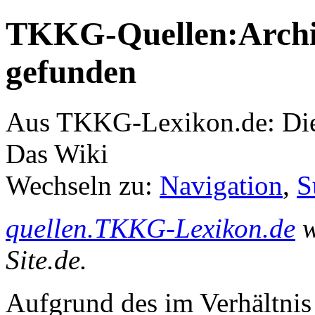
TKKG-Quellen:Archiv
gefunden
Aus TKKG-Lexikon.de: Die
Das Wiki
Wechseln zu:
Navigation
,
S
quellen.TKKG-Lexikon.de
w
Site.de.
Aufgrund des im Verhältnis