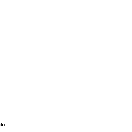
dert.