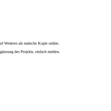
f Weiteres als statische Kopie online.
rgänzung des Projekts, einfach melden.