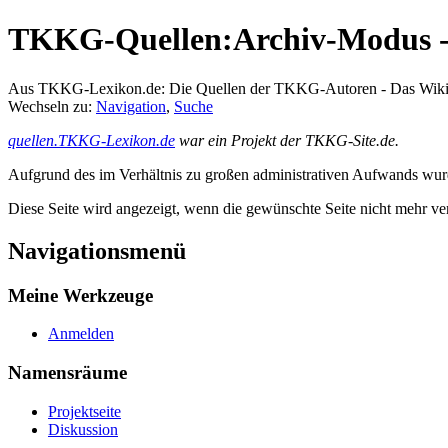
TKKG-Quellen:Archiv-Modus - 
Aus TKKG-Lexikon.de: Die Quellen der TKKG-Autoren - Das Wik
Wechseln zu:
Navigation
,
Suche
quellen.TKKG-Lexikon.de
war ein Projekt der TKKG-Site.de.
Aufgrund des im Verhältnis zu großen administrativen Aufwands wurde 
Diese Seite wird angezeigt, wenn die gewünschte Seite nicht mehr ver
Navigationsmenü
Meine Werkzeuge
Anmelden
Namensräume
Projektseite
Diskussion