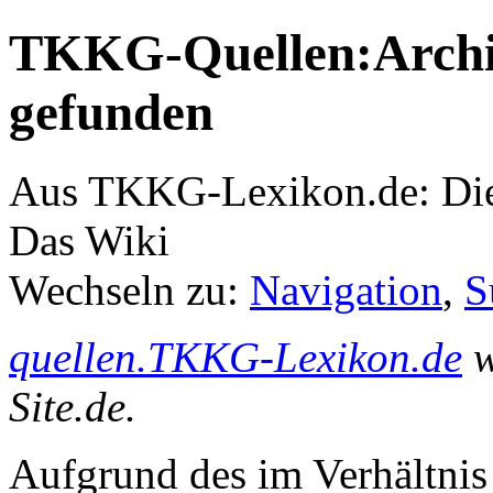
TKKG-Quellen:Archiv
gefunden
Aus TKKG-Lexikon.de: Die
Das Wiki
Wechseln zu:
Navigation
,
S
quellen.TKKG-Lexikon.de
w
Site.de.
Aufgrund des im Verhältnis