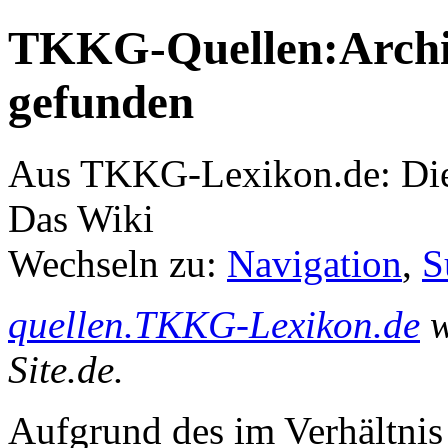
TKKG-Quellen:Archiv
gefunden
Aus TKKG-Lexikon.de: Die
Das Wiki
Wechseln zu:
Navigation
,
S
quellen.TKKG-Lexikon.de
w
Site.de.
Aufgrund des im Verhältnis