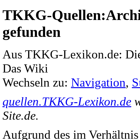
TKKG-Quellen:Archiv
gefunden
Aus TKKG-Lexikon.de: Die
Das Wiki
Wechseln zu:
Navigation
,
S
quellen.TKKG-Lexikon.de
w
Site.de.
Aufgrund des im Verhältnis