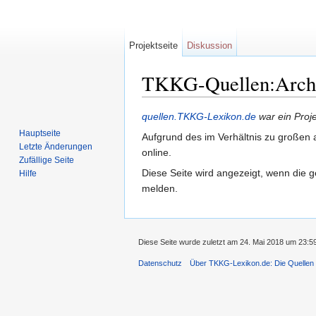
Projektseite
Diskussion
TKKG-Quellen:Archiv
Wechseln zu:
Navigation
,
Suche
quellen.TKKG-Lexikon.de
war ein Proj
Hauptseite
Aufgrund des im Verhältnis zu großen a
Letzte Änderungen
online.
Zufällige Seite
Diese Seite wird angezeigt, wenn die g
Hilfe
melden.
Diese Seite wurde zuletzt am 24. Mai 2018 um 23:5
Datenschutz
Über TKKG-Lexikon.de: Die Quellen