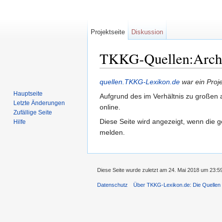
Projektseite
Diskussion
TKKG-Quellen:Archiv
Wechseln zu:
Navigation
,
Suche
quellen.TKKG-Lexikon.de
war ein Proj
Hauptseite
Aufgrund des im Verhältnis zu großen a
Letzte Änderungen
online.
Zufällige Seite
Diese Seite wird angezeigt, wenn die g
Hilfe
melden.
Diese Seite wurde zuletzt am 24. Mai 2018 um 23:5
Datenschutz
Über TKKG-Lexikon.de: Die Quellen