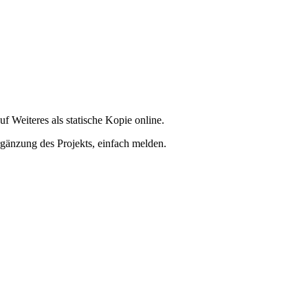
f Weiteres als statische Kopie online.
rgänzung des Projekts, einfach melden.