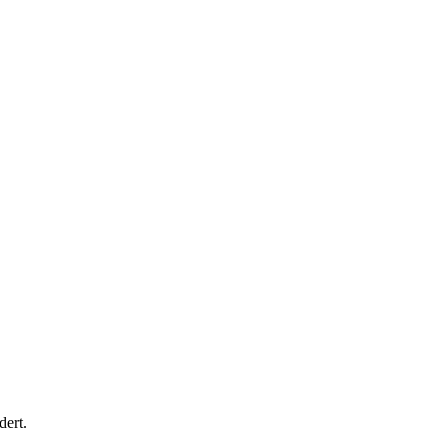
dert.