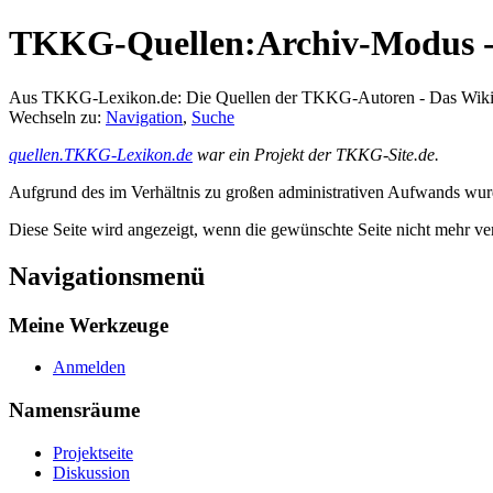
TKKG-Quellen:Archiv-Modus - 
Aus TKKG-Lexikon.de: Die Quellen der TKKG-Autoren - Das Wik
Wechseln zu:
Navigation
,
Suche
quellen.TKKG-Lexikon.de
war ein Projekt der TKKG-Site.de.
Aufgrund des im Verhältnis zu großen administrativen Aufwands wurde 
Diese Seite wird angezeigt, wenn die gewünschte Seite nicht mehr ver
Navigationsmenü
Meine Werkzeuge
Anmelden
Namensräume
Projektseite
Diskussion