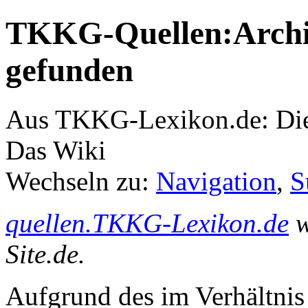
TKKG-Quellen:Archiv
gefunden
Aus TKKG-Lexikon.de: Die
Das Wiki
Wechseln zu:
Navigation
,
S
quellen.TKKG-Lexikon.de
w
Site.de.
Aufgrund des im Verhältnis