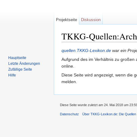
Projektseite
Diskussion
TKKG-Quellen:Archiv
Wechseln zu:
Navigation
,
Suche
quellen.TKKG-Lexikon.de
war ein Proj
Hauptseite
Aufgrund des im Verhältnis zu großen a
Letzte Änderungen
online.
Zufällige Seite
Diese Seite wird angezeigt, wenn die g
Hilfe
melden.
Diese Seite wurde zuletzt am 24. Mai 2018 um 23:5
Datenschutz
Über TKKG-Lexikon.de: Die Quellen