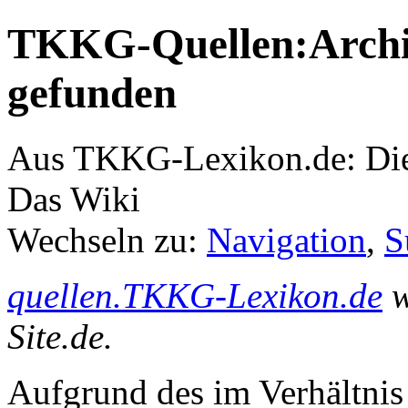
TKKG-Quellen:Archiv
gefunden
Aus TKKG-Lexikon.de: Die
Das Wiki
Wechseln zu:
Navigation
,
S
quellen.TKKG-Lexikon.de
w
Site.de.
Aufgrund des im Verhältnis