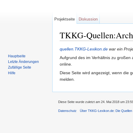
Projektseite
Diskussion
TKKG-Quellen:Archiv
Wechseln zu:
Navigation
,
Suche
quellen.TKKG-Lexikon.de
war ein Proj
Hauptseite
Aufgrund des im Verhältnis zu großen a
Letzte Änderungen
online.
Zufällige Seite
Diese Seite wird angezeigt, wenn die g
Hilfe
melden.
Diese Seite wurde zuletzt am 24. Mai 2018 um 23:5
Datenschutz
Über TKKG-Lexikon.de: Die Quellen