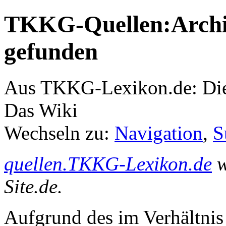
TKKG-Quellen:Archiv
gefunden
Aus TKKG-Lexikon.de: Die
Das Wiki
Wechseln zu:
Navigation
,
S
quellen.TKKG-Lexikon.de
w
Site.de.
Aufgrund des im Verhältnis