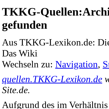
TKKG-Quellen:Archiv
gefunden
Aus TKKG-Lexikon.de: Die
Das Wiki
Wechseln zu:
Navigation
,
S
quellen.TKKG-Lexikon.de
w
Site.de.
Aufgrund des im Verhältnis