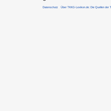
Datenschutz
Über TKKG-Lexikon.de: Die Quellen der 