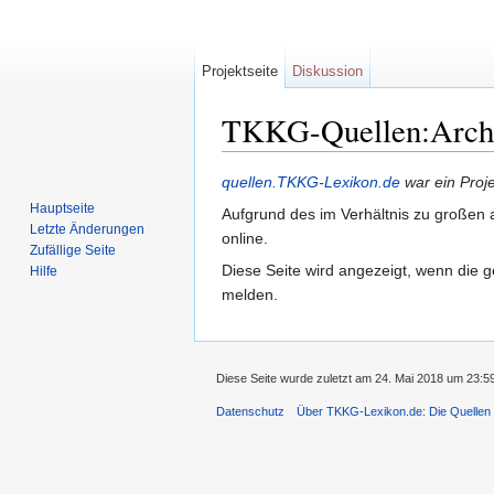
Projektseite
Diskussion
TKKG-Quellen:Archiv
Wechseln zu:
Navigation
,
Suche
quellen.TKKG-Lexikon.de
war ein Proj
Hauptseite
Aufgrund des im Verhältnis zu großen a
Letzte Änderungen
online.
Zufällige Seite
Diese Seite wird angezeigt, wenn die g
Hilfe
melden.
Diese Seite wurde zuletzt am 24. Mai 2018 um 23:5
Datenschutz
Über TKKG-Lexikon.de: Die Quellen