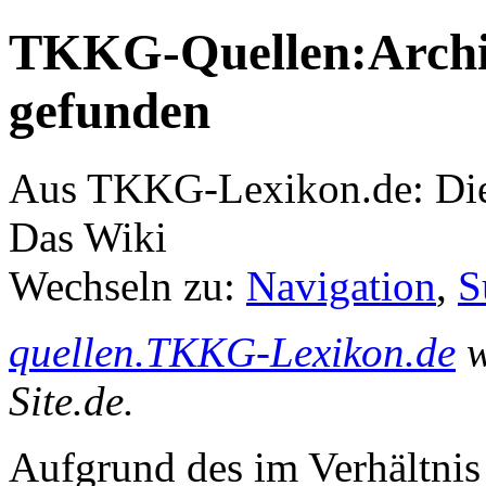
TKKG-Quellen:Archiv
gefunden
Aus TKKG-Lexikon.de: Die
Das Wiki
Wechseln zu:
Navigation
,
S
quellen.TKKG-Lexikon.de
w
Site.de.
Aufgrund des im Verhältnis