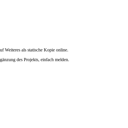
f Weiteres als statische Kopie online.
rgänzung des Projekts, einfach melden.