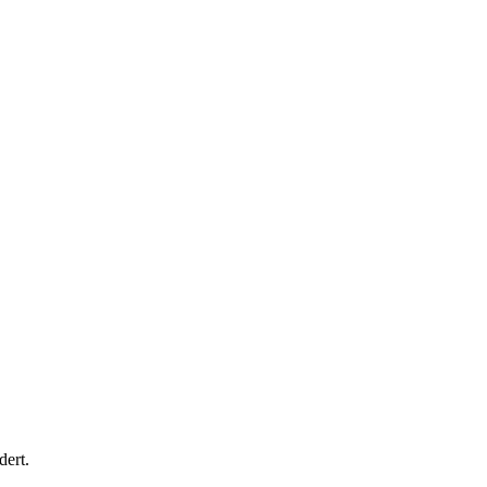
dert.