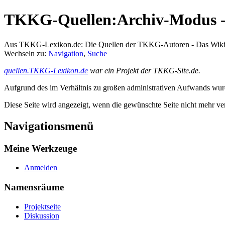
TKKG-Quellen:Archiv-Modus - 
Aus TKKG-Lexikon.de: Die Quellen der TKKG-Autoren - Das Wik
Wechseln zu:
Navigation
,
Suche
quellen.TKKG-Lexikon.de
war ein Projekt der TKKG-Site.de.
Aufgrund des im Verhältnis zu großen administrativen Aufwands wurde 
Diese Seite wird angezeigt, wenn die gewünschte Seite nicht mehr ver
Navigationsmenü
Meine Werkzeuge
Anmelden
Namensräume
Projektseite
Diskussion