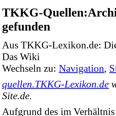
TKKG-Quellen:Archiv
gefunden
Aus TKKG-Lexikon.de: Die
Das Wiki
Wechseln zu:
Navigation
,
S
quellen.TKKG-Lexikon.de
w
Site.de.
Aufgrund des im Verhältnis