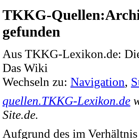
TKKG-Quellen:Archiv
gefunden
Aus TKKG-Lexikon.de: Die
Das Wiki
Wechseln zu:
Navigation
,
S
quellen.TKKG-Lexikon.de
w
Site.de.
Aufgrund des im Verhältnis