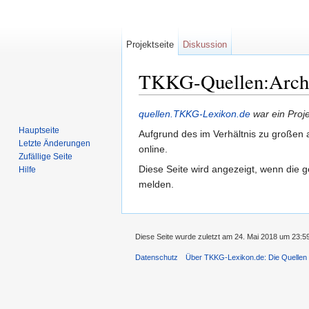
Projektseite
Diskussion
TKKG-Quellen:Archiv
Wechseln zu:
Navigation
,
Suche
quellen.TKKG-Lexikon.de
war ein Proj
Hauptseite
Aufgrund des im Verhältnis zu großen a
Letzte Änderungen
online.
Zufällige Seite
Diese Seite wird angezeigt, wenn die g
Hilfe
melden.
Diese Seite wurde zuletzt am 24. Mai 2018 um 23:5
Datenschutz
Über TKKG-Lexikon.de: Die Quellen