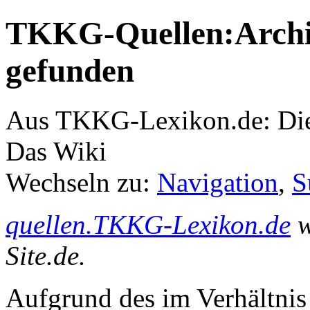
TKKG-Quellen:Archiv
gefunden
Aus TKKG-Lexikon.de: Die
Das Wiki
Wechseln zu:
Navigation
,
S
quellen.TKKG-Lexikon.de
w
Site.de.
Aufgrund des im Verhältnis