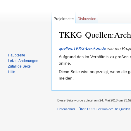
Projektseite
Diskussion
TKKG-Quellen:Archiv
Wechseln zu:
Navigation
,
Suche
quellen.TKKG-Lexikon.de
war ein Proj
Hauptseite
Aufgrund des im Verhältnis zu großen a
Letzte Änderungen
online.
Zufällige Seite
Diese Seite wird angezeigt, wenn die g
Hilfe
melden.
Diese Seite wurde zuletzt am 24. Mai 2018 um 23:5
Datenschutz
Über TKKG-Lexikon.de: Die Quellen