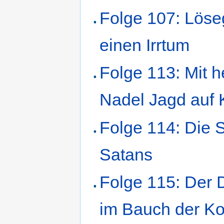
Folge 107: Löseg
einen Irrtum
Folge 113: Mit h
Nadel Jagd auf 
Folge 114: Die 
Satans
Folge 115: Der 
im Bauch der K