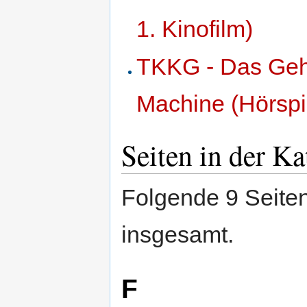
1. Kinofilm)
TKKG - Das Gehe
Machine (Hörspie
Seiten in der K
Folgende 9 Seiten
insgesamt.
F