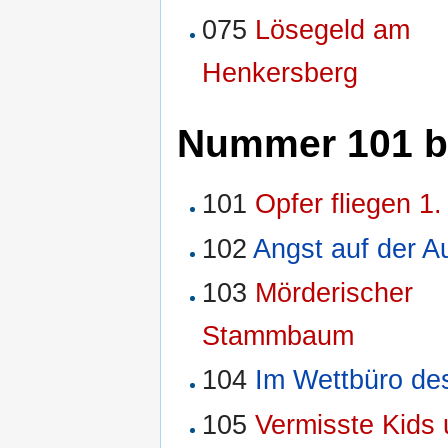
075
Lösegeld am
Henkersberg
Nummer 101 b
101
Opfer fliegen 1
102
Angst auf der A
103
Mörderischer
Stammbaum
104
Im Wettbüro des
105
Vermisste Kids