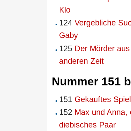
Klo
124
Vergebliche Su
Gaby
125
Der Mörder aus
anderen Zeit
Nummer 151 b
151
Gekauftes Spie
152
Max und Anna, 
diebisches Paar