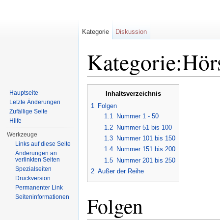
Kategorie
Diskussion
Kategorie:Hör
Wechseln zu:
Navigation
,
Suche
Hauptseite
Inhaltsverzeichnis
Letzte Änderungen
1
Folgen
Zufällige Seite
1.1
Nummer 1 - 50
Hilfe
1.2
Nummer 51 bis 100
Werkzeuge
1.3
Nummer 101 bis 150
Links auf diese Seite
1.4
Nummer 151 bis 200
Änderungen an
verlinkten Seiten
1.5
Nummer 201 bis 250
Spezialseiten
2
Außer der Reihe
Druckversion
Permanenter Link
Folgen
Seiten­informationen