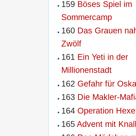
159
Böses Spiel im
Sommercamp
160
Das Grauen na
Zwölf
161
Ein Yeti in der
Millionenstadt
162
Gefahr für Oska
163
Die Makler-Mafi
164
Operation Hexen
165
Advent mit Knall