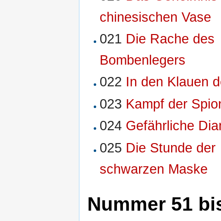
chinesischen Vase
021
Die Rache des
Bombenlegers
022
In den Klauen d
023
Kampf der Spio
024
Gefährliche Di
025
Die Stunde der
schwarzen Maske
Nummer 51 bi