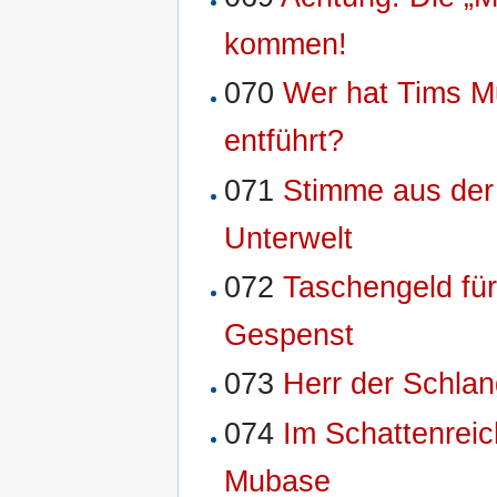
kommen!
070
Wer hat Tims M
entführt?
071
Stimme aus der
Unterwelt
072
Taschengeld für
Gespenst
073
Herr der Schlan
074
Im Schattenreic
Mubase