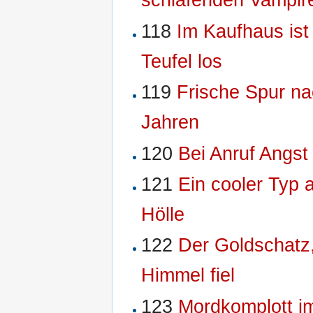
118
Im Kaufhaus ist
Teufel los
119
Frische Spur n
Jahren
120
Bei Anruf Angst
121
Ein cooler Typ 
Hölle
122
Der Goldschatz
Himmel fiel
123
Mordkomplott i