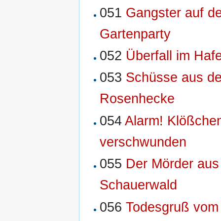
051
Gangster auf de
Gartenparty
052
Überfall im Haf
053
Schüsse aus de
Rosenhecke
054
Alarm! Klößchen
verschwunden
055
Der Mörder au
Schauerwald
056
Todesgruß vom