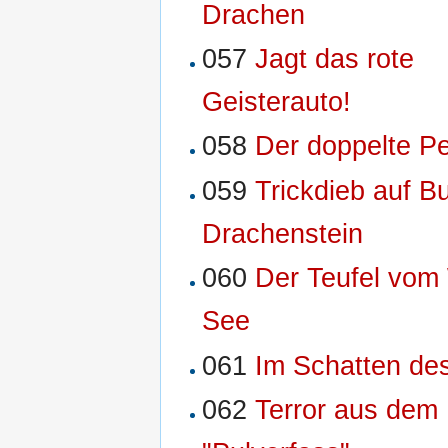
Drachen
057
Jagt das rote
Geisterauto!
058
Der doppelte P
059
Trickdieb auf B
Drachenstein
060
Der Teufel vom
See
061
Im Schatten d
062
Terror aus dem