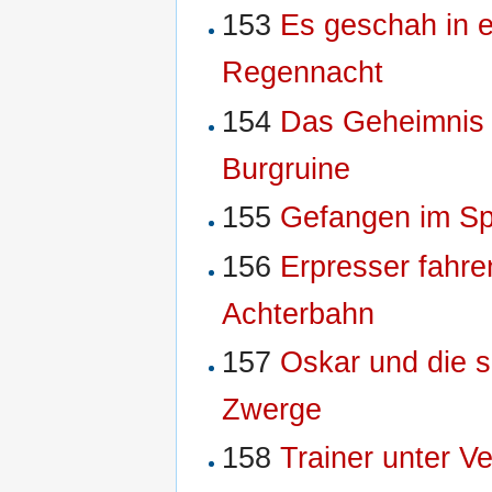
153
Es geschah in e
Regennacht
154
Das Geheimnis 
Burgruine
155
Gefangen im S
156
Erpresser fahre
Achterbahn
157
Oskar und die 
Zwerge
158
Trainer unter V