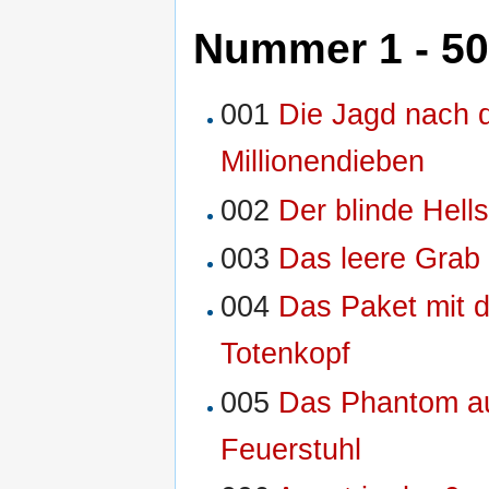
Nummer 1 - 50
001
Die Jagd nach 
Millionendieben
002
Der blinde Hell
003
Das leere Grab
004
Das Paket mit 
Totenkopf
005
Das Phantom a
Feuerstuhl