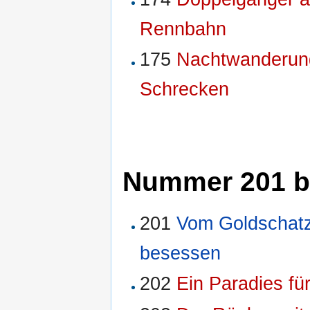
Rennbahn
175
Nachtwanderun
Schrecken
Nummer 201 b
201
Vom Goldschat
besessen
202
Ein Paradies fü