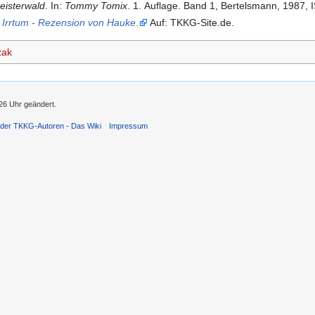
eisterwald
. In:
Tommy Tomix
. 1. Auflage. Band 1, Bertelsmann,
1987, 
n Irrtum - Rezension von Hauke
.
Auf: TKKG-Site.de.
zak
26 Uhr geändert.
 der TKKG-Autoren - Das Wiki
Impressum