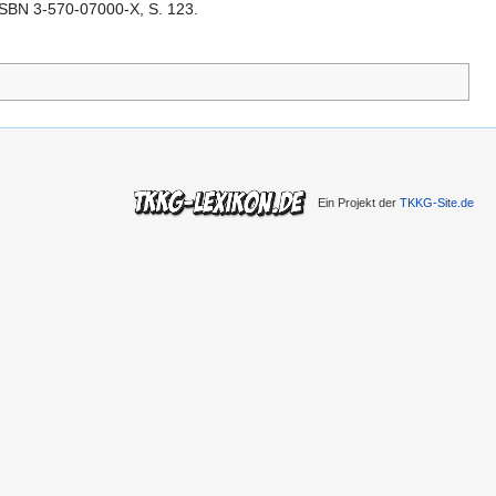
ISBN 3-570-07000-X, S. 123.
Ein Projekt der
TKKG-Site.de