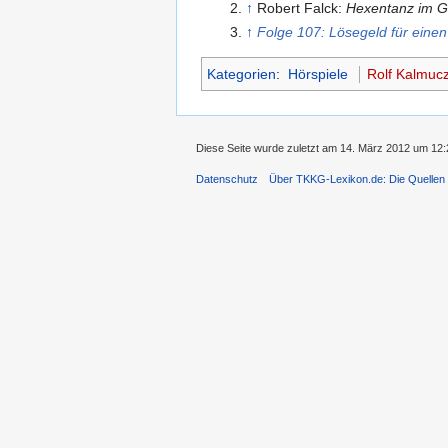
↑
Robert Falck:
Hexentanz im G
↑
Folge 107: Lösegeld für eine
Kategorien
:
Hörspiele
Rolf Kalmuc
Diese Seite wurde zuletzt am 14. März 2012 um 12:
Datenschutz
Über TKKG-Lexikon.de: Die Quellen