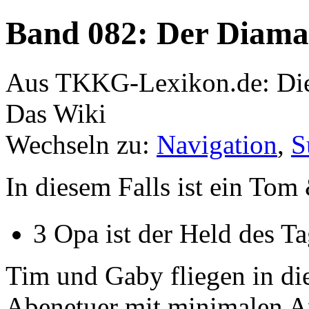
Band 082: Der Diama
Aus TKKG-Lexikon.de: Die
Das Wiki
Wechseln zu:
Navigation
,
S
In diesem Falls ist ein To
3 Opa ist der Held des T
Tim und Gaby fliegen in d
Abenetuer mit minimalen A