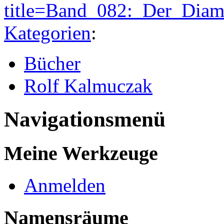
title=Band_082:_Der_Dia
Kategorien
:
Bücher
Rolf Kalmuczak
Navigationsmenü
Meine Werkzeuge
Anmelden
Namensräume