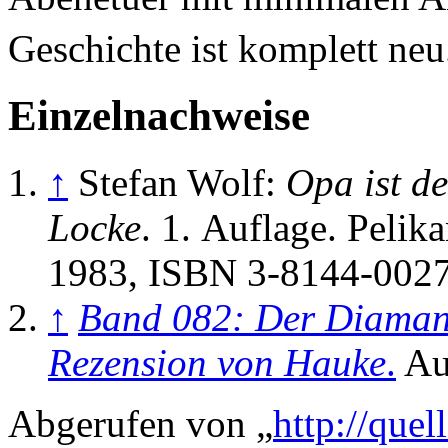
Geschichte ist komplett neu
Einzelnachweise
↑
Stefan Wolf:
Opa ist d
Locke
. 1. Auflage. Pelik
1983, ISBN 3-8144-0027
↑
Band 082: Der Diaman
Rezension von Hauke
.
Au
Abgerufen von „
http://que